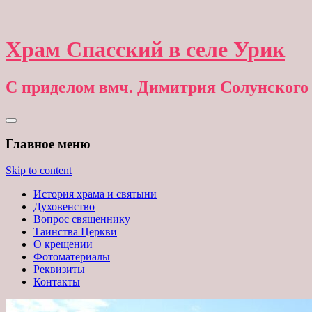
Храм Спасский в селе Урик
С приделом вмч. Димитрия Солунского
Главное меню
Skip to content
История храма и святыни
Духовенство
Вопрос священнику
Таинства Церкви
О крещении
Фотоматериалы
Реквизиты
Контакты