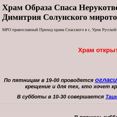
Храм Образа Спаса Нерукотв
Димитрия Солунского мирото
МРО православный Приход храма Спасского в с. Урик Русско
Храм открыт 
оглас
По пятницам в 19-00 проводятся
крещение и для тех, кто хочет к
В субботы в
10-30 совершается
Таи