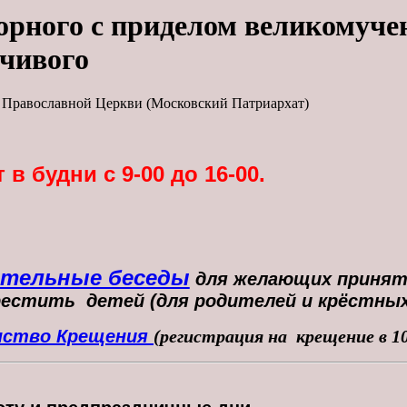
орного с приделом великомуче
чивого
й Православной Церкви (Московский Патриархат)
в будни с 9-00 до 16-00.
ительные беседы
для желающих принят
рестить детей (для родителей и крёстных
нство Крещения
(регистрация на крещение в 1